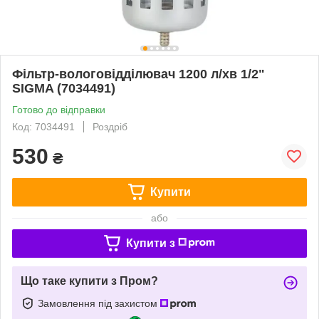
Фільтр-вологовідділювач 1200 л/хв 1/2"
SIGMA (7034491)
Готово до відправки
Код: 7034491
Роздріб
530
₴
Купити
або
Купити з
Що таке купити з Пром?
Замовлення під захистом