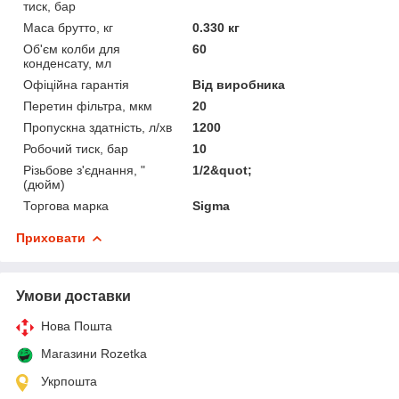
тиск, бар
Маса брутто, кг
0.330 кг
Об'єм колби для
60
конденсату, мл
Офіційна гарантія
Від виробника
Перетин фільтра, мкм
20
Пропускна здатність, л/хв
1200
Робочий тиск, бар
10
Різьбове з'єднання, "
1/2&quot;
(дюйм)
Торгова марка
Sigma
Приховати
Умови доставки
Нова Пошта
Магазини Rozetka
Укрпошта