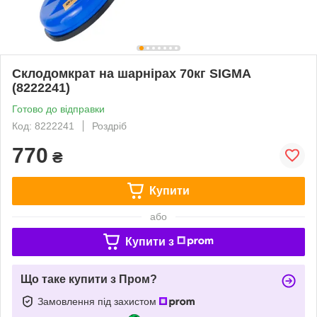
Склодомкрат на шарнірах 70кг SIGMA
(8222241)
Готово до відправки
Код: 8222241
Роздріб
770
₴
Купити
або
Купити з
Що таке купити з Пром?
Замовлення під захистом