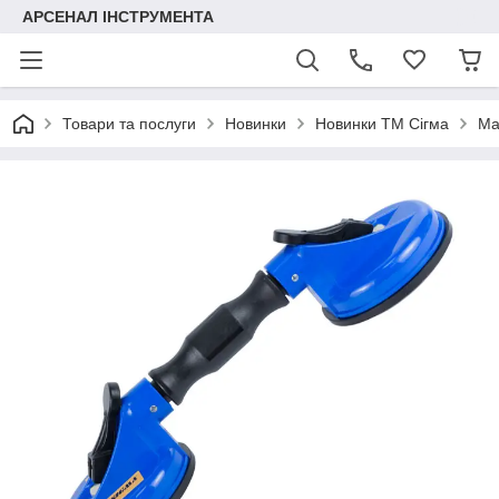
АРСЕНАЛ ІНСТРУМЕНТА
Товари та послуги
Новинки
Новинки ТМ Сігма
Ма