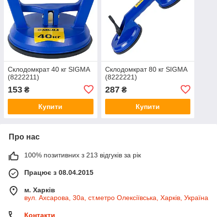
Склодомкрат 40 кг SIGMA
Склодомкрат 80 кг SIGMA
(8222211)
(8222221)
153
287
₴
₴
Купити
Купити
Про нас
100% позитивних з 213 відгуків за рік
Працює з 08.04.2015
м. Харків
вул. Ахсарова, 30а, ст.метро Олексіївська, Харків, Україна
Контакти