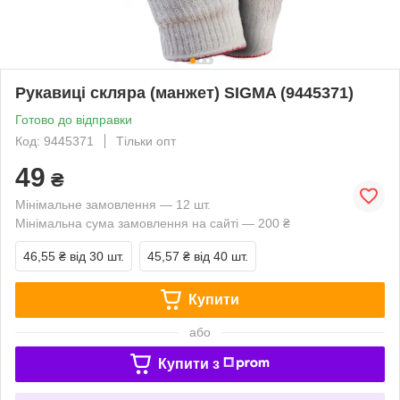
Рукавиці скляра (манжет) SIGMA (9445371)
Готово до відправки
Код: 9445371
Тільки опт
49
₴
Мінімальне замовлення — 12 шт.
Мінімальна сума замовлення на сайті — 200 ₴
46,55 ₴
від 30 шт.
45,57 ₴
від 40 шт.
Купити
або
Купити з