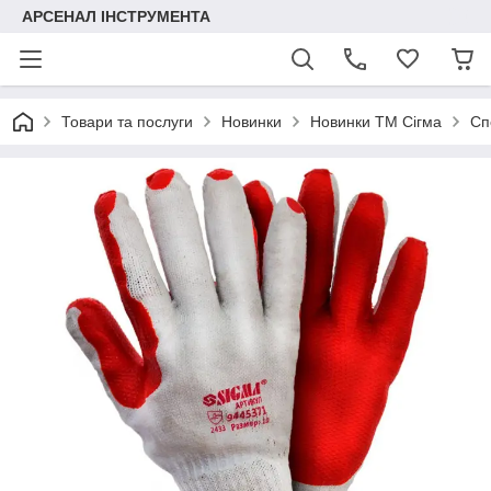
АРСЕНАЛ ІНСТРУМЕНТА
Товари та послуги
Новинки
Новинки ТМ Сігма
Сп