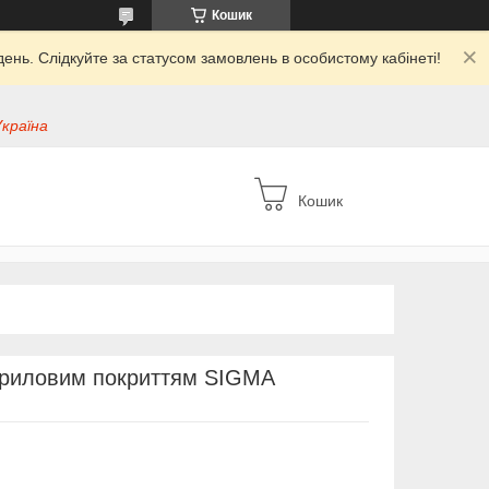
Кошик
ень. Слідкуйте за статусом замовлень в особистому кабінеті!
Україна
Кошик
ітриловим покриттям SIGMA