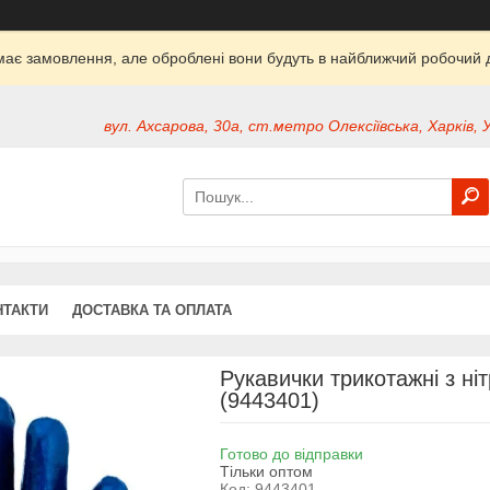
ймає замовлення, але оброблені вони будуть в найближчий робочий д
вул. Ахсарова, 30а, ст.метро Олексіївська, Харків, 
НТАКТИ
ДОСТАВКА ТА ОПЛАТА
Рукавички трикотажні з н
(9443401)
Готово до відправки
Тільки оптом
Код:
9443401