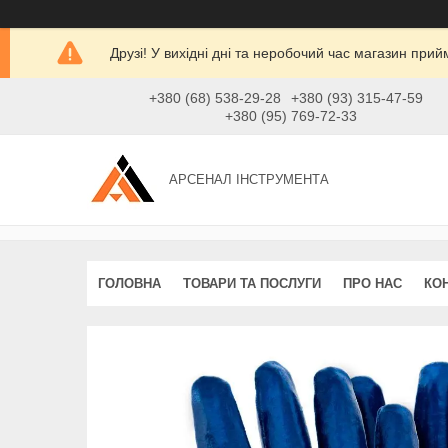
Друзі! У вихідні дні та неробочий час магазин при
+380 (68) 538-29-28
+380 (93) 315-47-59
+380 (95) 769-72-33
АРСЕНАЛ ІНСТРУМЕНТА
ГОЛОВНА
ТОВАРИ ТА ПОСЛУГИ
ПРО НАС
КО