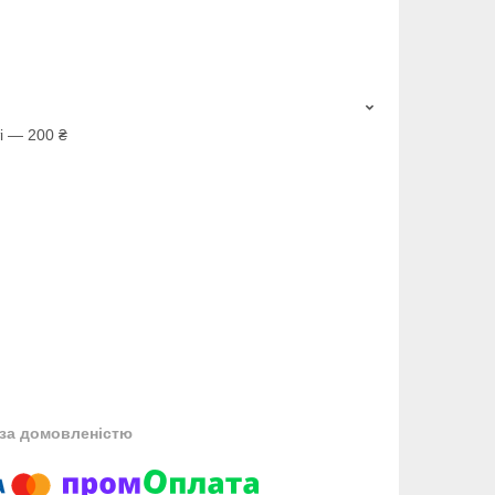
і — 200 ₴
за домовленістю