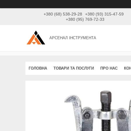
+380 (68) 538-29-28
+380 (93) 315-47-59
+380 (95) 769-72-33
АРСЕНАЛ ІНСТРУМЕНТА
ГОЛОВНА
ТОВАРИ ТА ПОСЛУГИ
ПРО НАС
КО