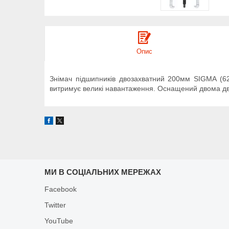
Опис
Знімач підшипників двозахватний 200мм SIGMA (622
витримує великі навантаження. Оснащений двома дв
МИ В СОЦІАЛЬНИХ МЕРЕЖАХ
Facebook
Twitter
YouTube