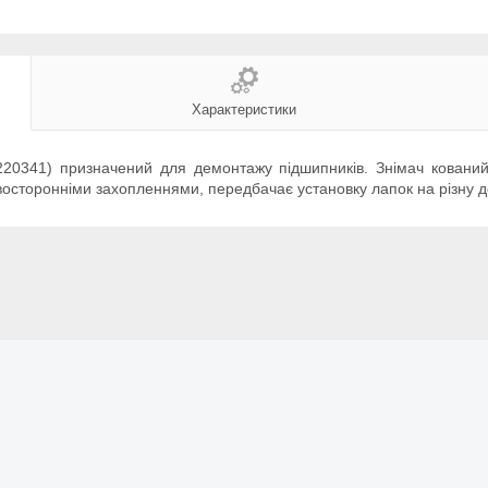
Характеристики
0341) призначений для демонтажу підшипників. Знімач кований, 
осторонніми захопленнями, передбачає установку лапок на різну д