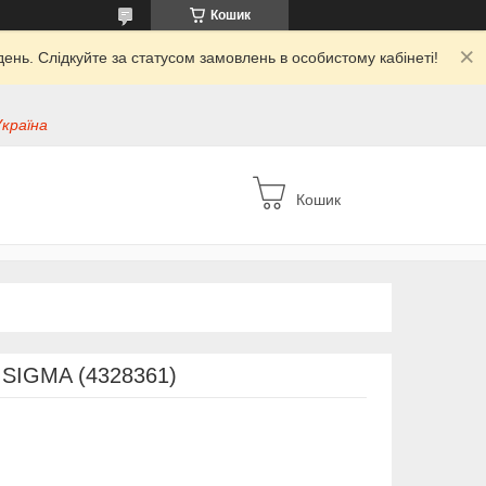
Кошик
ень. Слідкуйте за статусом замовлень в особистому кабінеті!
Україна
Кошик
м SIGMA (4328361)