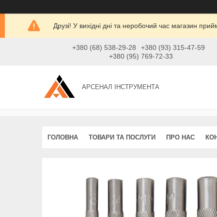
Друзі! У вихідні дні та неробочий час магазин при
+380 (68) 538-29-28
+380 (93) 315-47-59
+380 (95) 769-72-33
АРСЕНАЛ ІНСТРУМЕНТА
ГОЛОВНА
ТОВАРИ ТА ПОСЛУГИ
ПРО НАС
КО