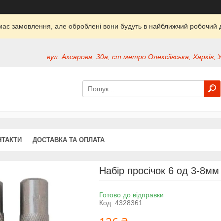
ймає замовлення, але оброблені вони будуть в найближчий робочий д
вул. Ахсарова, 30а, ст.метро Олексіївська, Харків, 
НТАКТИ
ДОСТАВКА ТА ОПЛАТА
Набір просічок 6 од 3-8м
Готово до відправки
Код:
4328361