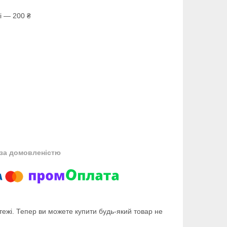
і — 200 ₴
за домовленістю
тежі. Тепер ви можете купити будь-який товар не