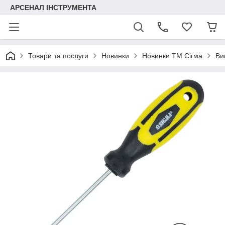
АРСЕНАЛ ІНСТРУМЕНТА
Товари та послуги
Новинки
Новинки ТМ Сігма
Ви