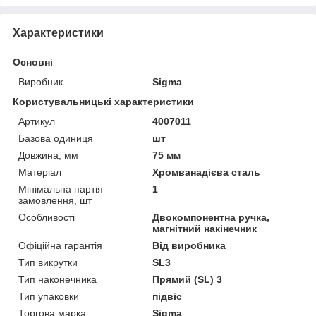
Характеристики
Основні
Виробник
Sigma
Користувальницькі характеристики
Артикул
4007011
Базова одиниця
шт
Довжина, мм
75 мм
Матеріал
Хромванадієва сталь
Мінімальна партія
1
замовлення, шт
Особливості
Двокомпонентна ручка,
магнітний накінечник
Офіційна гарантія
Від виробника
Тип викрутки
SL3
Тип наконечника
Прямий (SL) 3
Тип упаковки
підвіс
Торгова марка
Sigma