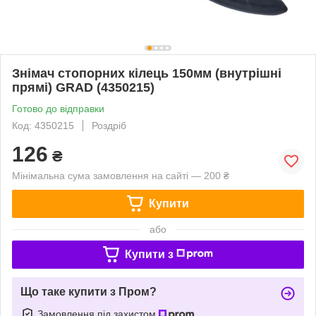
Знімач стопорних кілець 150мм (внутрішні
прямі) GRAD (4350215)
Готово до відправки
Код: 4350215
Роздріб
126
₴
Мінімальна сума замовлення на сайті — 200 ₴
Купити
або
Купити з
Що таке купити з Пром?
Замовлення під захистом