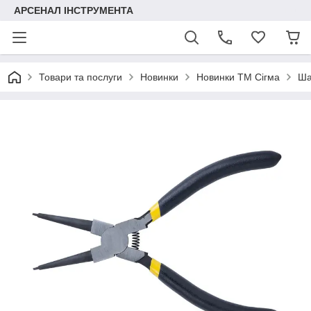
АРСЕНАЛ ІНСТРУМЕНТА
Товари та послуги
Новинки
Новинки ТМ Сігма
Ша