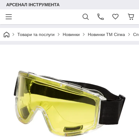
АРСЕНАЛ ІНСТРУМЕНТА
Товари та послуги
Новинки
Новинки ТМ Сігма
Сп