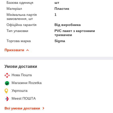
Базова одиниця
шт
Матеріал
Пластик
Мінімальна партія
1
замовлення, шт
Офіційна гарантія
Від виробника
Тип упаковки
PVC пакет з картонним
тримачем
Торгова марка
Sigma
Приховати
Умови доставки
Нова Пошта
Магазини Rozetka
Укрпошта
Meest ПОШТА
Всі умови доставки