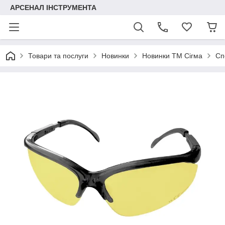
АРСЕНАЛ ІНСТРУМЕНТА
Товари та послуги
Новинки
Новинки ТМ Сігма
Сп