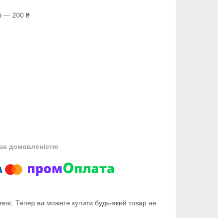
і — 200 ₴
за домовленістю
тежі. Тепер ви можете купити будь-який товар не