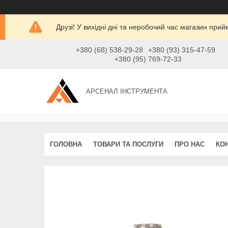
Друзі! У вихідні дні та неробочий час магазин при
+380 (68) 538-29-28
+380 (93) 315-47-59
+380 (95) 769-72-33
АРСЕНАЛ ІНСТРУМЕНТА
ГОЛОВНА
ТОВАРИ ТА ПОСЛУГИ
ПРО НАС
КО