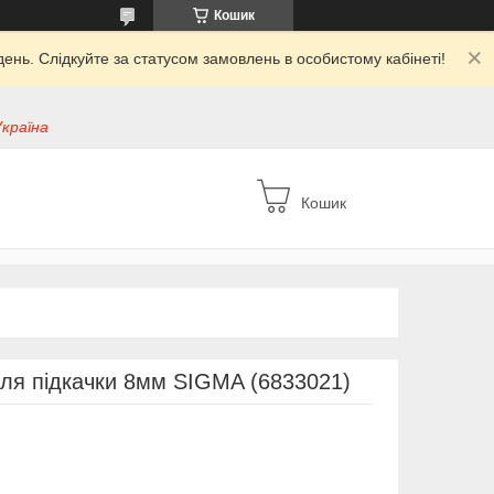
Кошик
ень. Слідкуйте за статусом замовлень в особистому кабінеті!
Україна
Кошик
для підкачки 8мм SIGMA (6833021)