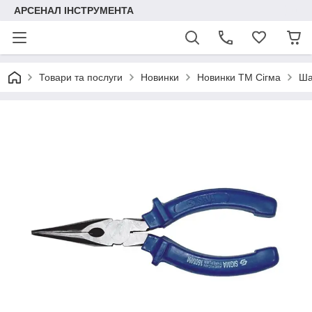
АРСЕНАЛ ІНСТРУМЕНТА
Товари та послуги
Новинки
Новинки ТМ Сігма
Ша