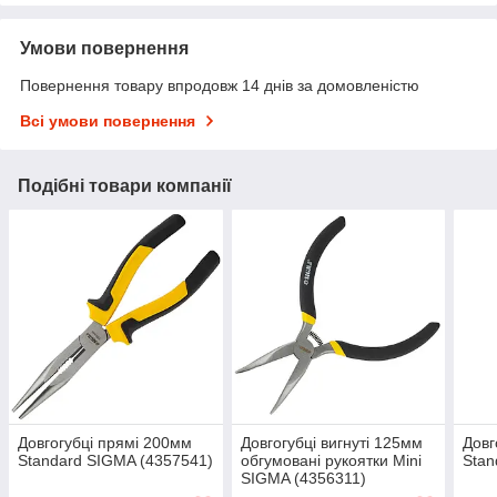
Умови повернення
Повернення товару впродовж 14 днів за домовленістю
Всі умови повернення
Подібні товари компанії
Довгогубці прямі 200мм
Довгогубці вигнуті 125мм
Довг
Standard SIGMA (4357541)
обгумовані рукоятки Mini
Stan
SIGMA (4356311)