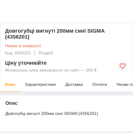
Довгогубці вигнуті 200мм сині SIGMA
(4356201)
Немає в наявності
Код: 4356201
Роздріб
Ціну уточнюйте
Мінімальна сума замовлення на сайті — 200 ₴
Опис
Характеристики
Доставка
Оплата
Умови п
Опис
Довгогубці вигнуті 200мм сині SIGMA (4356201)