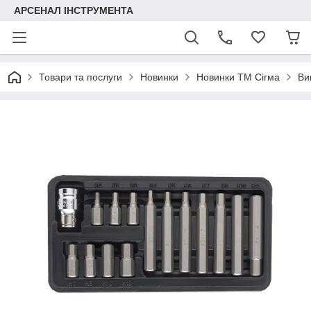
АРСЕНАЛ ІНСТРУМЕНТА
Товари та послуги
Новинки
Новинки ТМ Сігма
Ви