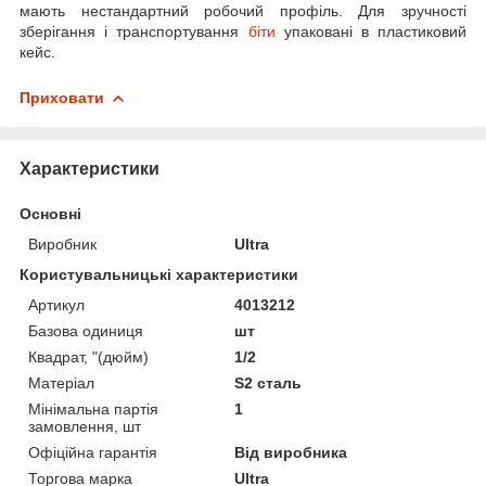
мають нестандартний робочий профіль. Для зручності
зберігання і транспортування
біти
упаковані в пластиковий
кейс.
Приховати
Характеристики
Основні
Виробник
Ultra
Користувальницькі характеристики
Артикул
4013212
Базова одиниця
шт
Квадрат, "(дюйм)
1/2
Матеріал
S2 сталь
Мінімальна партія
1
замовлення, шт
Офіційна гарантія
Від виробника
Торгова марка
Ultra