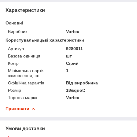
Характеристики
Основні
Виробник
Vortex
Користувальницькі характеристики
Артикул
9280011
Базова одиниця
шт
Колір
Сірий
Мінімальна партія
1
замовлення, шт
Офіційна гарантія
Від виробника
Розмір
18&quot;
Торгова марка
Vortex
Приховати
Умови доставки