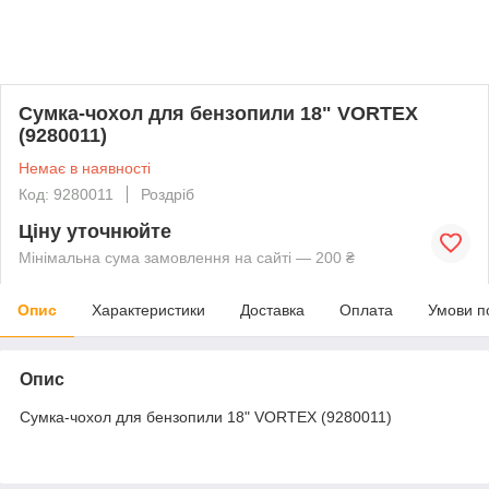
Сумка-чохол для бензопили 18" VORTEX
(9280011)
Немає в наявності
Код: 9280011
Роздріб
Ціну уточнюйте
Мінімальна сума замовлення на сайті — 200 ₴
Опис
Характеристики
Доставка
Оплата
Умови п
Опис
Сумка-чохол для бензопили 18" VORTEX (9280011)