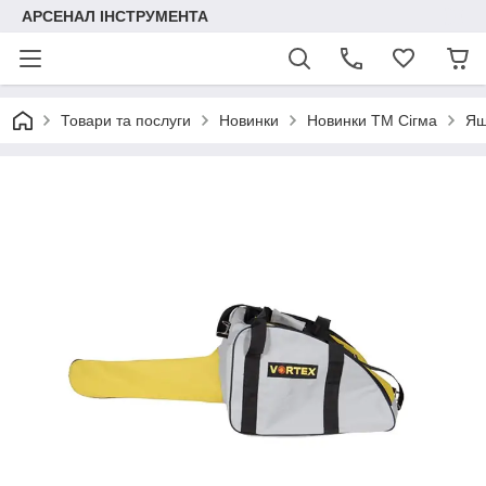
АРСЕНАЛ ІНСТРУМЕНТА
Товари та послуги
Новинки
Новинки ТМ Сігма
Ящ