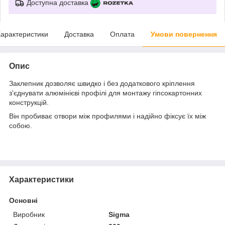
Доступна доставка
арактеристики
Доставка
Оплата
Умови повернення
Опис
Заклепник дозволяє швидко і без додаткового кріплення
з'єднувати алюмінієві профілі для монтажу гіпсокартонних
конструкцій.
Він пробиває отвори між профилями і надійно фіксує їх між
собою.
Характеристики
Основні
Виробник
Sigma