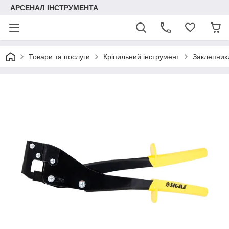
АРСЕНАЛ ІНСТРУМЕНТА
Товари та послуги
Кріпильний інструмент
Заклепники