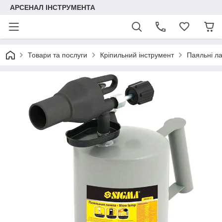
АРСЕНАЛ ІНСТРУМЕНТА
Товари та послуги
Кріпильний інструмент
Паяльні л