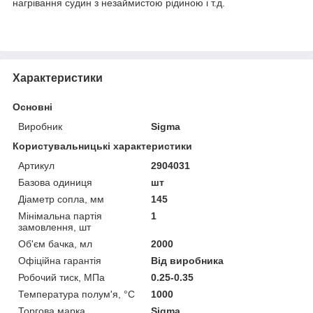
нагрівання судин з незаймистою рідиною і т.д.
Характеристики
Основні
Виробник
Sigma
Користувальницькі характеристики
Артикул
2904031
Базова одиниця
шт
Діаметр сопла, мм
145
Мінімальна партія
1
замовлення, шт
Об'єм бачка, мл
2000
Офіційна гарантія
Від виробника
Робочий тиск, МПа
0.25-0.35
Температура полум'я, °C
1000
Торгова марка
Sigma