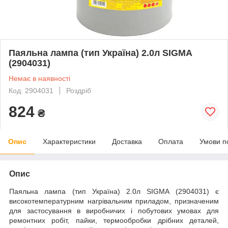
Паяльна лампа (тип Україна) 2.0л SIGMA
(2904031)
Немає в наявності
Код: 2904031
Роздріб
824
₴
Опис
Характеристики
Доставка
Оплата
Умови п
Опис
Паяльна лампа (тип Україна) 2.0л SIGMA (2904031) є
високотемпературним нагрівальним приладом, призначеним
для застосування в виробничих і побутових умовах для
ремонтних робіт, пайки, термообробки дрібних деталей,