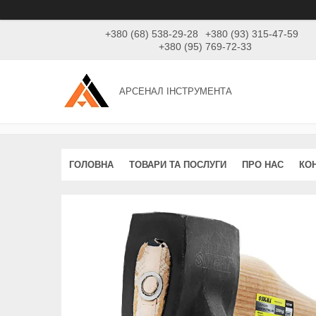
+380 (68) 538-29-28
+380 (93) 315-47-59
+380 (95) 769-72-33
АРСЕНАЛ ІНСТРУМЕНТА
ГОЛОВНА
ТОВАРИ ТА ПОСЛУГИ
ПРО НАС
КО