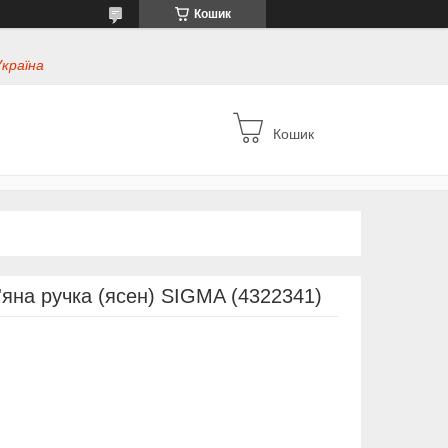
Кошик
Україна
Кошик
'яна ручка (ясен) SIGMA (4322341)