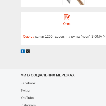
Опис
Сокира
колун 1200г дерев'яна ручка (ясен) SIGMA (
МИ В СОЦІАЛЬНИХ МЕРЕЖАХ
Facebook
Twitter
YouTube
Instagram