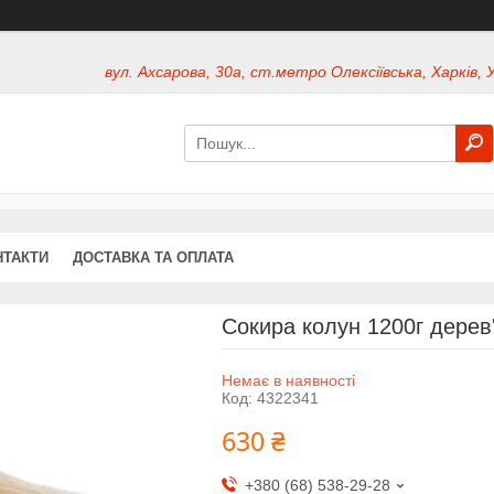
вул. Ахсарова, 30а, ст.метро Олексіївська, Харків, 
НТАКТИ
ДОСТАВКА ТА ОПЛАТА
Сокира колун 1200г дерев
Немає в наявності
Код:
4322341
630 ₴
+380 (68) 538-29-28