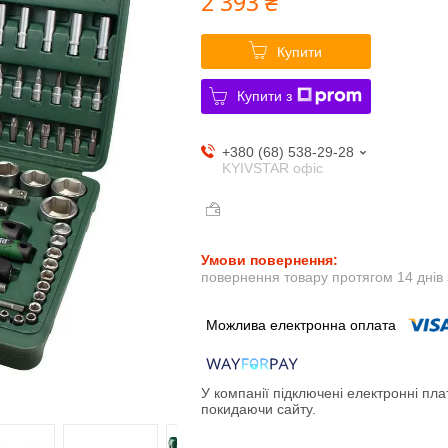
2 393 ₴
Купити
Купити з
+380 (68) 538-29-28
KYIVSTAR офіс
повернення товару протягом 14 днів
У компанії підключені електронні пла
покидаючи сайту.