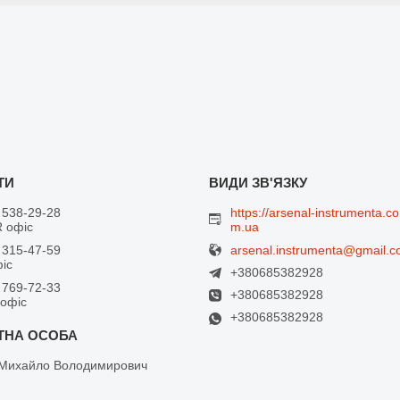
 538-29-28
https://arsenal-instrumenta.co
 офіс
m.ua
arsenal.instrumenta@gmail.
 315-47-59
фіс
+380685382928
 769-72-33
+380685382928
 офіс
+380685382928
Михайло Володимирович