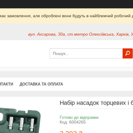
ймає замовлення, але оброблені вони будуть в найближчий робочий д
вул. Ахсарова, 30а, ст.метро Олексіївська, Харків, 
НТАКТИ
ДОСТАВКА ТА ОПЛАТА
Набір насадок торцевих і 
Готово до відправки
Код:
6004265