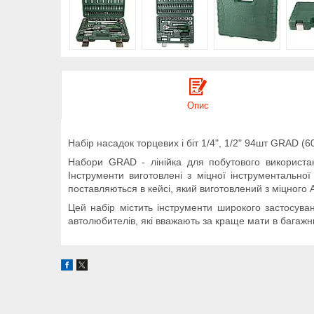
Опис
Набір насадок торцевих і біт 1/4", 1/2" 94шт GRAD (
Набори GRAD - лінійка для побутового використан
Інструменти виготовлені з міцної інструментально
поставляються в кейсі, який виготовлений з міцного
Цей набір містить інструменти широкого застосува
автолюбителів, які вважають за краще мати в багажн