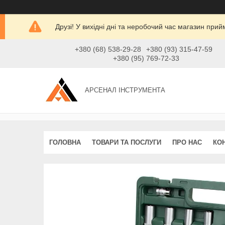
Друзі! У вихідні дні та неробочий час магазин при
+380 (68) 538-29-28
+380 (93) 315-47-59
+380 (95) 769-72-33
АРСЕНАЛ ІНСТРУМЕНТА
ГОЛОВНА
ТОВАРИ ТА ПОСЛУГИ
ПРО НАС
КО