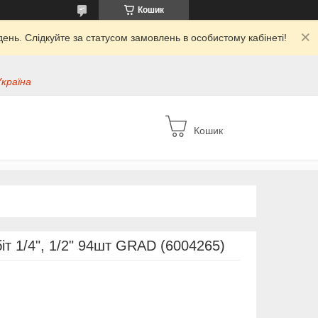
Кошик
ень. Слідкуйте за статусом замовлень в особистому кабінеті!
Україна
Кошик
біт 1/4", 1/2" 94шт GRAD (6004265)