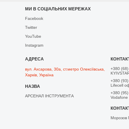
МИ В СОЦІАЛЬНИХ МЕРЕЖАХ
Facebook
Twitter
YouTube
Instagram
+380 (68)
вул. Ахсарова, 30а, ст.метро Олексіївська,
KYIVSTAR
Харків, Україна
+380 (93)
Lifecell о
+380 (95)
АРСЕНАЛ ІНСТРУМЕНТА
Vodafone
Морозов 