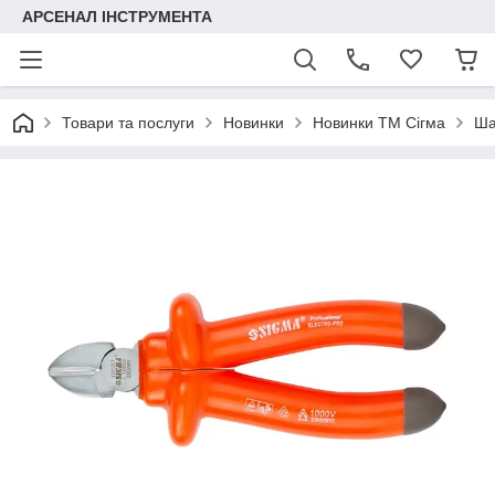
АРСЕНАЛ ІНСТРУМЕНТА
Товари та послуги
Новинки
Новинки ТМ Сігма
Ша