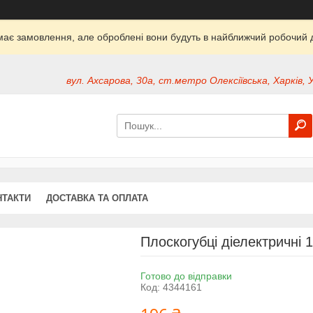
ймає замовлення, але оброблені вони будуть в найближчий робочий д
вул. Ахсарова, 30а, ст.метро Олексіївська, Харків, 
НТАКТИ
ДОСТАВКА ТА ОПЛАТА
Плоскогубці діелектричні
Готово до відправки
Код:
4344161