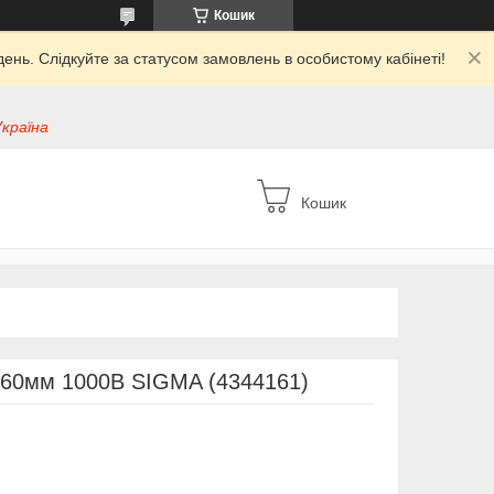
Кошик
ень. Слідкуйте за статусом замовлень в особистому кабінеті!
Україна
Кошик
 160мм 1000В SIGMA (4344161)