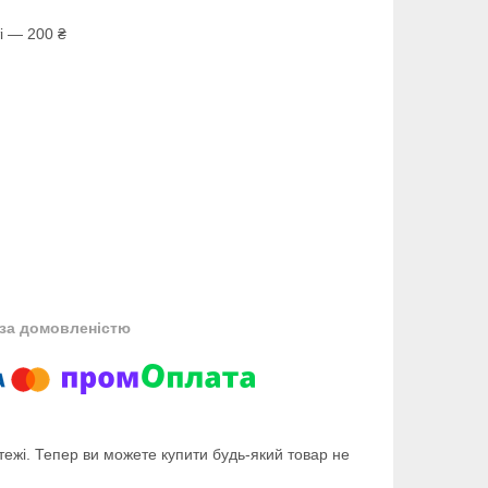
і — 200 ₴
за домовленістю
тежі. Тепер ви можете купити будь-який товар не