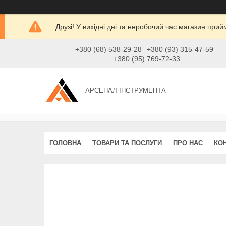
Друзі! У вихідні дні та неробочий час магазин при
+380 (68) 538-29-28
+380 (93) 315-47-59
+380 (95) 769-72-33
АРСЕНАЛ ІНСТРУМЕНТА
ГОЛОВНА
ТОВАРИ ТА ПОСЛУГИ
ПРО НАС
КО