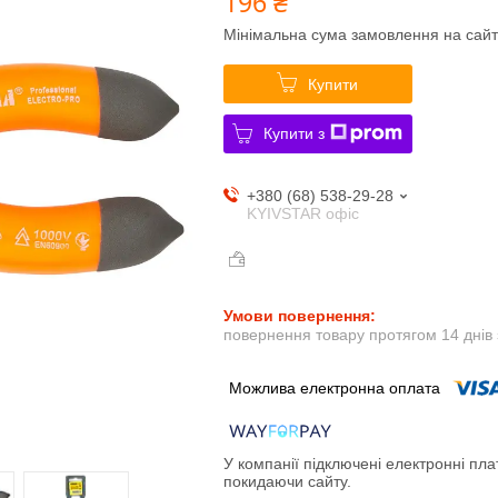
196 ₴
Мінімальна сума замовлення на сайт
Купити
Купити з
+380 (68) 538-29-28
KYIVSTAR офіс
повернення товару протягом 14 днів
У компанії підключені електронні пла
покидаючи сайту.