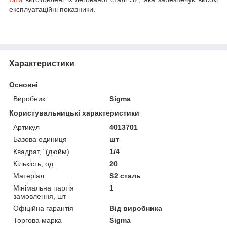
експлуатаційні показники.
Характеристики
Основні
Виробник
Sigma
Користувальницькі характеристики
Артикул
4013701
Базова одиниця
шт
Квадрат, "(дюйм)
1/4
Кількість, од
20
Матеріал
S2 сталь
Мінімальна партія
1
замовлення, шт
Офіційна гарантія
Від виробника
Торгова марка
Sigma