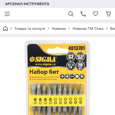
АРСЕНАЛ ІНСТРУМЕНТА
Товари та послуги
Новинки
Новинки ТМ Сігма
Ви