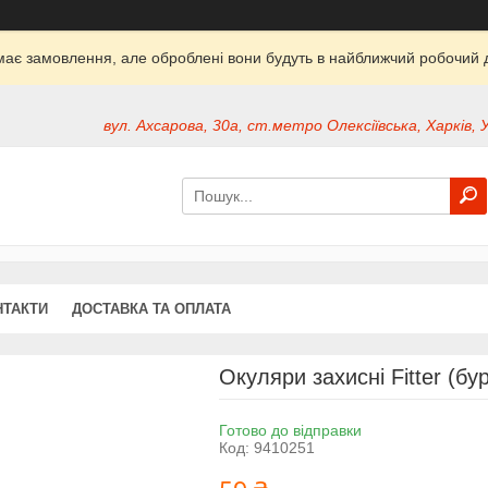
ймає замовлення, але оброблені вони будуть в найближчий робочий д
вул. Ахсарова, 30а, ст.метро Олексіївська, Харків, 
НТАКТИ
ДОСТАВКА ТА ОПЛАТА
Окуляри захисні Fitter (б
Готово до відправки
Код:
9410251