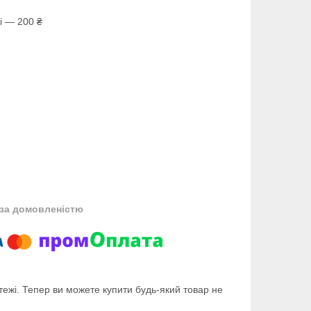
і — 200 ₴
за домовленістю
тежі. Тепер ви можете купити будь-який товар не