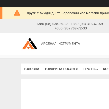
Друзі! У вихідні дні та неробочий час магазин при
+380 (68) 538-29-28
+380 (93) 315-47-59
+380 (95) 769-72-33
АРСЕНАЛ ІНСТРУМЕНТА
ГОЛОВНА
ТОВАРИ ТА ПОСЛУГИ
ПРО НАС
КО