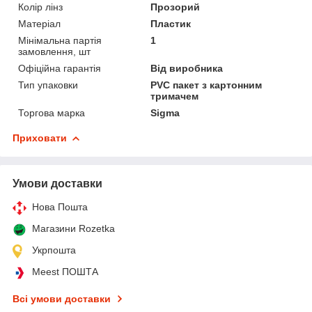
Колір лінз
Прозорий
Матеріал
Пластик
Мінімальна партія
1
замовлення, шт
Офіційна гарантія
Від виробника
Тип упаковки
PVC пакет з картонним
тримачем
Торгова марка
Sigma
Приховати
Умови доставки
Нова Пошта
Магазини Rozetka
Укрпошта
Meest ПОШТА
Всі умови доставки