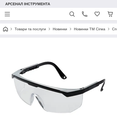
АРСЕНАЛ ІНСТРУМЕНТА
Товари та послуги
Новинки
Новинки ТМ Сігма
Сп