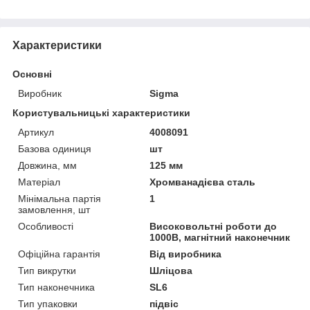
Характеристики
Основні
Виробник
Sigma
Користувальницькі характеристики
Артикул
4008091
Базова одиниця
шт
Довжина, мм
125 мм
Матеріал
Хромванадієва сталь
Мінімальна партія
1
замовлення, шт
Особливості
Високовольтні роботи до
1000В, магнітний наконечник
Офіційна гарантія
Від виробника
Тип викрутки
Шліцова
Тип наконечника
SL6
Тип упаковки
підвіс