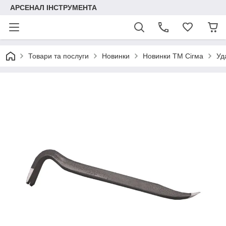
АРСЕНАЛ ІНСТРУМЕНТА
Товари та послуги
Новинки
Новинки ТМ Сігма
Уд