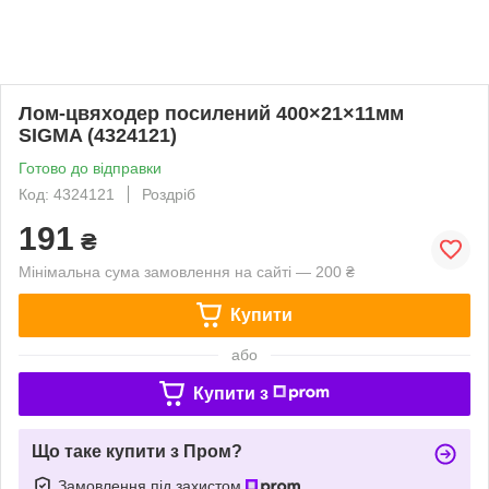
Лом-цвяходер посилений 400×21×11мм
SIGMA (4324121)
Готово до відправки
Код: 4324121
Роздріб
191
₴
Мінімальна сума замовлення на сайті — 200 ₴
Купити
або
Купити з
Що таке купити з Пром?
Замовлення під захистом