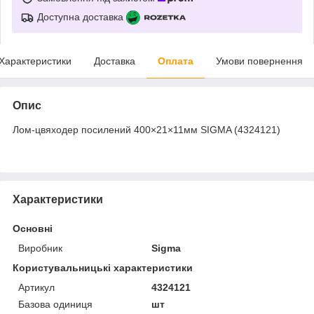
Доступна доставка
Характеристики
Доставка
Оплата
Умови повернення
Опис
Лом-цвяходер посилений 400×21×11мм SIGMA (4324121)
Характеристики
Основні
Виробник
Sigma
Користувальницькі характеристики
Артикул
4324121
Базова одиниця
шт