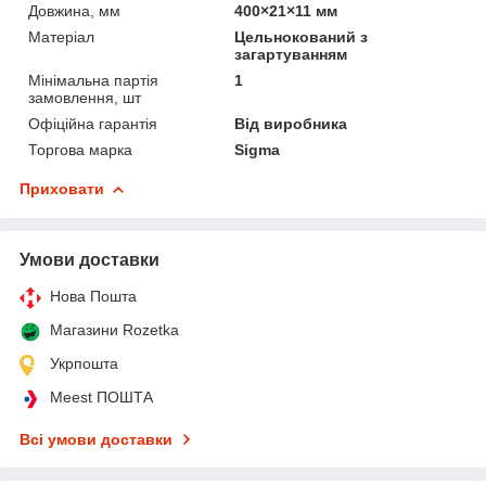
Довжина, мм
400×21×11 мм
Матеріал
Цельнокований з
загартуванням
Мінімальна партія
1
замовлення, шт
Офіційна гарантія
Від виробника
Торгова марка
Sigma
Приховати
Умови доставки
Нова Пошта
Магазини Rozetka
Укрпошта
Meest ПОШТА
Всі умови доставки