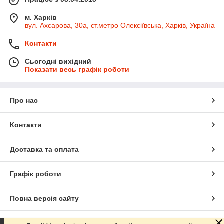
м. Харків
вул. Ахсарова, 30а, ст.метро Олексіївська, Харків, Україна
Контакти
Сьогодні вихідний
Показати весь графік роботи
Про нас
Контакти
Доставка та оплата
Графік роботи
Повна версія сайту
Сайт створено на маркетплейсі
Prom.ua