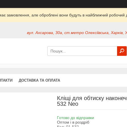
ймає замовлення, але оброблені вони будуть в найближчий робочий д
вул. Ахсарова, 30а, ст.метро Олексіївська, Харків, 
НТАКТИ
ДОСТАВКА ТА ОПЛАТА
Кліщі для обтиску наконеч
532 Neo
Готово до відправки
Оптом і в роздріб
Код:
01-532