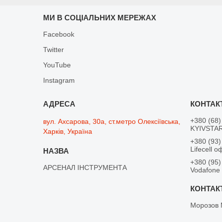
МИ В СОЦІАЛЬНИХ МЕРЕЖАХ
Facebook
Twitter
YouTube
Instagram
+380 (68)
вул. Ахсарова, 30а, ст.метро Олексіївська,
KYIVSTAR
Харків, Україна
+380 (93)
Lifecell о
+380 (95)
АРСЕНАЛ ІНСТРУМЕНТА
Vodafone
Морозов 