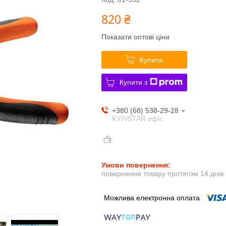
820 ₴
Показати оптові ціни
Купити
Купити з
+380 (68) 538-29-28
KYIVSTAR офіс
повернення товару протягом 14 днів