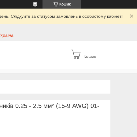
Кошик
ень. Слідкуйте за статусом замовлень в особистому кабінеті!
Україна
Кошик
ників 0.25 - 2.5 мм² (15-9 AWG) 01-