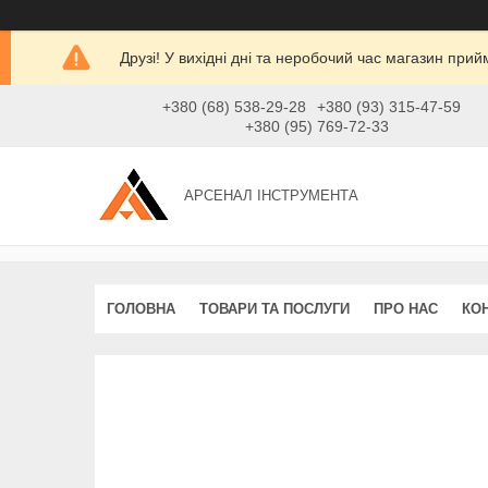
Друзі! У вихідні дні та неробочий час магазин при
+380 (68) 538-29-28
+380 (93) 315-47-59
+380 (95) 769-72-33
АРСЕНАЛ ІНСТРУМЕНТА
ГОЛОВНА
ТОВАРИ ТА ПОСЛУГИ
ПРО НАС
КО