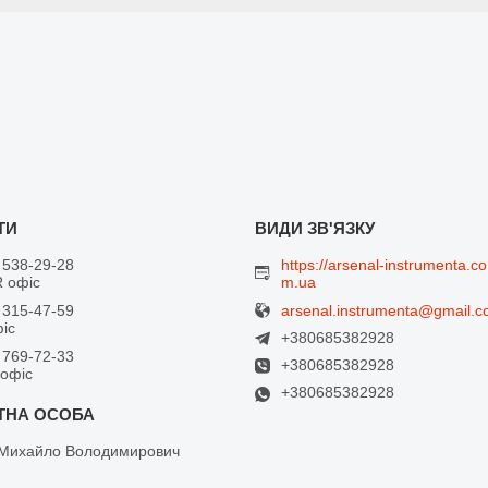
 538-29-28
https://arsenal-instrumenta.co
 офіс
m.ua
arsenal.instrumenta@gmail.
 315-47-59
фіс
+380685382928
 769-72-33
+380685382928
 офіс
+380685382928
Михайло Володимирович