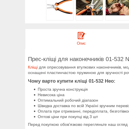
Опис
Прес-кліщі для наконечників 01-532 N
Кліщі
для опресовування втулкових наконечників, моде
оснащені пластинчастою пружиною для зручності роб
Чому варто купити кліщі 01-532 Нео:
Проста зручна конструкція
Невисока ціна
Оптимальний робочий діапазон
Швидка доставка по всій Україні зручним перев
Оплата при отриманні, передоплата, безготівк
Оптові ціни при покупці від 3 шт
Перед покупкою обов'язково перегляньте наш огляд ц