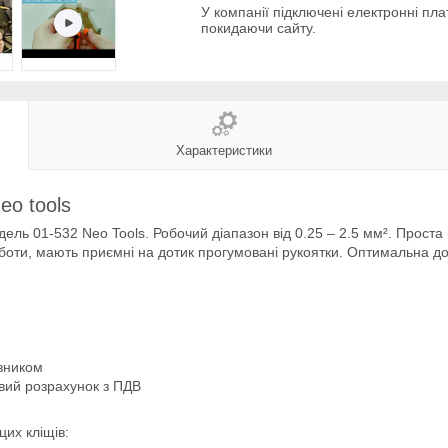
У компанії підключені електронні пла
покидаючи сайту.
Характеристики
eo tools
ль 01-532 Neo Tools. Робочий діапазон від 0.25 – 2.5 мм². Проста 
оти, мають приємні на дотик прогумовані рукоятки. Оптимальна д
ізником
овий розрахунок з ПДВ
их кліщів: