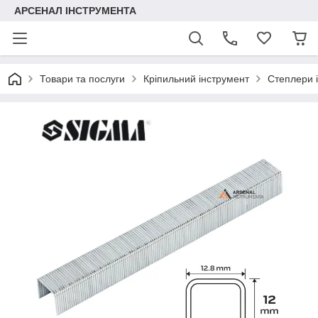
АРСЕНАЛ ІНСТРУМЕНТА
Товари та послуги
Кріпильний інструмент
Степлери і