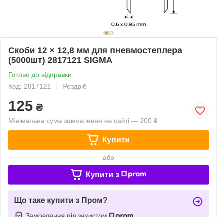
Скоби 12 × 12,8 мм для пневмостеплера
(5000шт) 2817121 SIGMA
Готово до відправки
Код: 2817121
Роздріб
125
₴
Мінімальна сума замовлення на сайті — 200 ₴
Купити
або
Купити з
Що таке купити з Пром?
Замовлення під захистом