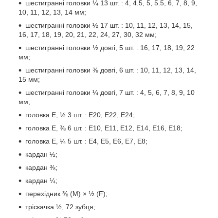
шестигранні головки ¼ 13 шт. : 4, 4.5, 5, 5.5, 6, 7, 8, 9,
10, 11, 12, 13, 14 мм;
шестигранні головки ½ 17 шт. : 10, 11, 12, 13, 14, 15,
16, 17, 18, 19, 20, 21, 22, 24, 27, 30, 32 мм;
шестигранні головки ½ довгі, 5 шт. : 16, 17, 18, 19, 22
мм;
шестигранні головки ⅜ довгі, 6 шт. : 10, 11, 12, 13, 14,
15 мм;
шестигранні головки ¼ довгі, 7 шт. : 4, 5, 6, 7, 8, 9, 10
мм;
головка E, ½ 3 шт. : E20, E22, E24;
головка E, ⅜ 6 шт. : E10, E11, E12, E14, E16, E18;
головка E, ¼ 5 шт. : E4, E5, E6, E7, E8;
кардан ½;
кардан ⅜;
кардан ¼;
перехідник ⅜ (М) × ½ (F);
тріскачка ½, 72 зубця;