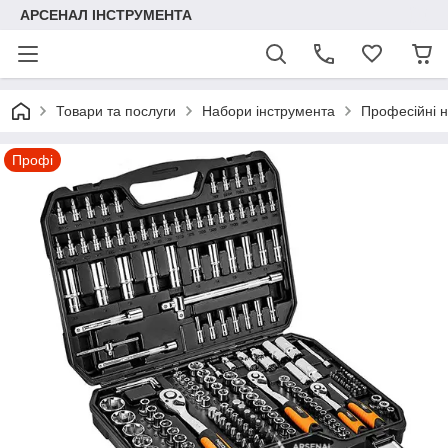
АРСЕНАЛ ІНСТРУМЕНТА
Товари та послуги
Набори інструмента
Професійні н
Профі