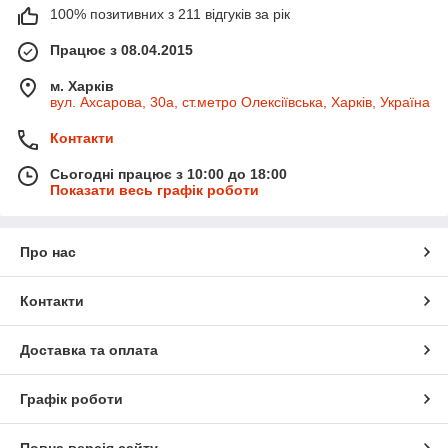
100% позитивних з 211 відгуків за рік
Працює з 08.04.2015
м. Харків
вул. Ахсарова, 30а, ст.метро Олексіївська, Харків, Україна
Контакти
Сьогодні працює з 10:00 до 18:00
Показати весь графік роботи
Про нас
Контакти
Доставка та оплата
Графік роботи
Повна версія сайту