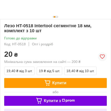
Лезо HT-0518 Intertool сегментне 18 мм,
комплект з 10 шт
Готово до відправки
Код: HT-0518
Опт і роздріб
20
₴
Мінімальна сума замовлення на сайті — 200 ₴
19,40 ₴
від 3 шт.
19 ₴
від 5 шт.
18,40 ₴
від 10 шт.
Купити
або
Купити з