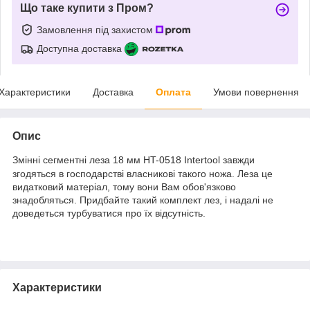
Що таке купити з Пром?
Замовлення під захистом
Доступна доставка
Характеристики
Доставка
Оплата
Умови повернення
Опис
Змінні сегментні леза 18 мм HT-0518 Intertool завжди
згодяться в господарстві власникові такого ножа. Леза це
видатковий матеріал, тому вони Вам обов'язково
знадобляться. Придбайте такий комплект лез, і надалі не
доведеться турбуватися про їх відсутність.
Характеристики