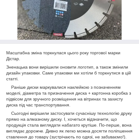
Масштабна зміна торкнулася цього року торгової марки
Дістар.
Зненацька вони вирішили оновити логотип, а також змінили
дизайн упаковки. Саме упаковки ми хотіли б торкнутися в цій
статті.
Раніше диски маркувалися наклейкою з позначенням
моделі, діаметра та призначення диска + картонна коробка з
підвісом для зручного розміщення на вітринах та захисту
диска під час транспортування.
Сьогодні вирішили застосувати сучаснішу технологію друку
прямо на алмазному диску. І, хочеться відзначити, що
продукція стала виглядати набагато крутіше. По-перше, вона
виглядає дорожче. Дивно як легко можна досягти поліпшення
ставлення до товару (зустрічають по одязі, не забуваємо!).