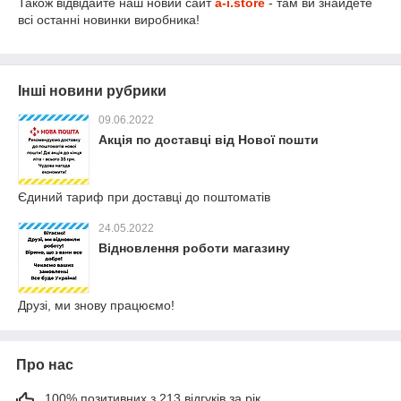
Також відвідайте наш новий сайт
a-i.store
- там ви знайдете
всі останні новинки виробника!
Інші новини рубрики
09.06.2022
Акція по доставці від Нової пошти
Єдиний тариф при доставці до поштоматів
24.05.2022
Відновлення роботи магазину
Друзі, ми знову працюємо!
Про нас
100% позитивних з 213 відгуків за рік