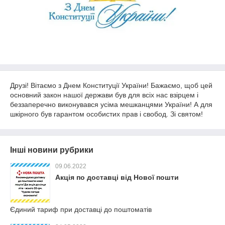
Друзі! Вітаємо з Днем Конституції України! Бажаємо, щоб цей
основний закон нашої держави був для всіх нас взірцем і
беззаперечно виконувався усіма мешканцями України! А для
шкірного був гарантом особистих прав і свобод. Зі святом!
Інші новини рубрики
09.06.2022
Акція по доставці від Нової пошти
Єдиний тариф при доставці до поштоматів