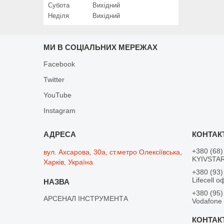
Субота
Вихідний
Неділя
Вихідний
МИ В СОЦІАЛЬНИХ МЕРЕЖАХ
Facebook
Twitter
YouTube
Instagram
+380 (68)
вул. Ахсарова, 30а, ст.метро Олексіївська,
KYIVSTAR
Харків, Україна
+380 (93)
Lifecell о
+380 (95)
АРСЕНАЛ ІНСТРУМЕНТА
Vodafone