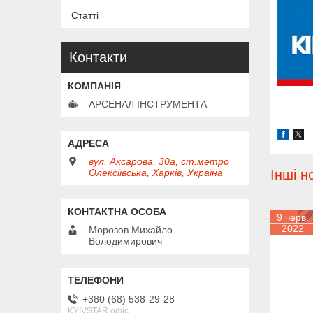
Статті
Контакти
АРСЕНАЛ ІНСТРУМЕНТА
вул. Ахсарова, 30а, ст.метро
Олексіївська, Харків, Україна
Інші н
9 черв.
2022
Морозов Михайло
Володимирович
+380 (68) 538-29-28
KYIVSTAR офіс