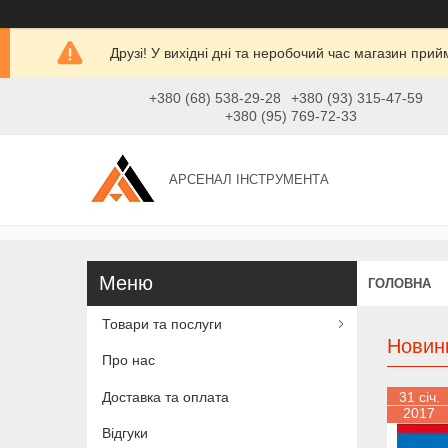
Друзі! У вихідні дні та неробочий час магазин при
+380 (68) 538-29-28
+380 (93) 315-47-59
+380 (95) 769-72-33
АРСЕНАЛ ІНСТРУМЕНТА
ГОЛОВНА
Товари та послуги
Новин
Про нас
Доставка та оплата
31 січ.
2017
Відгуки