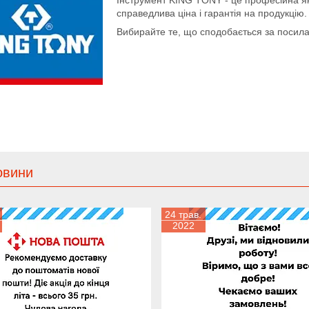
справедлива ціна і гарантія на продукцію.
Вибирайте те, що сподобається за посила
овини
24 трав.
2022