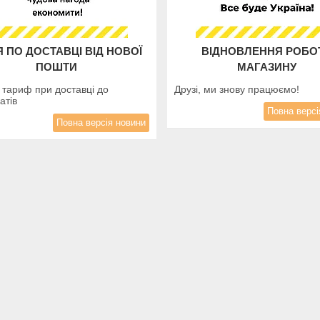
Я ПО ДОСТАВЦІ ВІД НОВОЇ
ВІДНОВЛЕННЯ РОБО
ПОШТИ
МАГАЗИНУ
тариф при доставці до
Друзі, ми знову працюємо!
атів
Повна версі
Повна версія новини