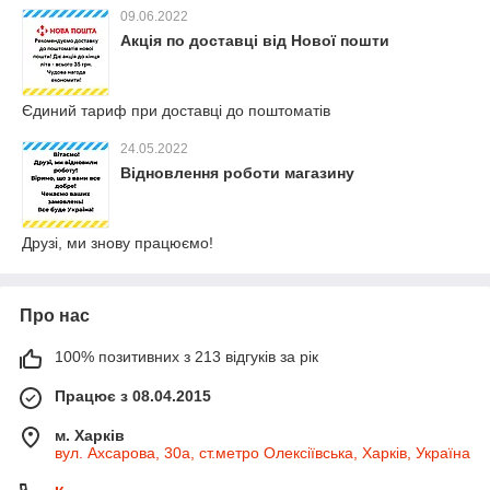
09.06.2022
Акція по доставці від Нової пошти
Єдиний тариф при доставці до поштоматів
24.05.2022
Відновлення роботи магазину
Друзі, ми знову працюємо!
Про нас
100% позитивних з 213 відгуків за рік
Працює з 08.04.2015
м. Харків
вул. Ахсарова, 30а, ст.метро Олексіївська, Харків, Україна