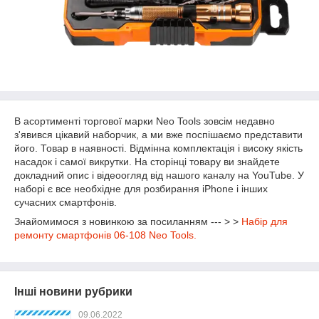
В асортименті торгової марки Neo Tools зовсім недавно
з'явився цікавий наборчик, а ми вже поспішаємо представити
його. Товар в наявності. Відмінна комплектація і високу якість
насадок і самої викрутки. На сторінці товару ви знайдете
докладний опис і відеоогляд від нашого каналу на YouTube. У
наборі є все необхідне для розбирання iPhone і інших
сучасних смартфонів.
Знайомимося з новинкою за посиланням --- > >
Набір для
ремонту смартфонів 06-108 Neo Tools.
Інші новини рубрики
09.06.2022