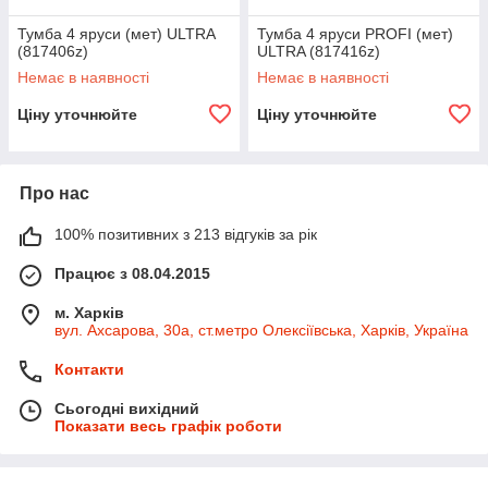
Тумба 4 яруси (мет) ULTRA
Тумба 4 яруси PROFI (мет)
(817406z)
ULTRA (817416z)
Немає в наявності
Немає в наявності
Ціну уточнюйте
Ціну уточнюйте
Про нас
100% позитивних з 213 відгуків за рік
Працює з 08.04.2015
м. Харків
вул. Ахсарова, 30а, ст.метро Олексіївська, Харків, Україна
Контакти
Сьогодні вихідний
Показати весь графік роботи